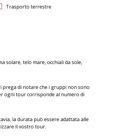
Trasporto terrestre
 solare, telo mare, occhiali da sole,
i prega di notare che i gruppi non sono
er ogni tour corrisponde al numero di
tavia, la durata può essere adattata alle
zzare il vostro tour.