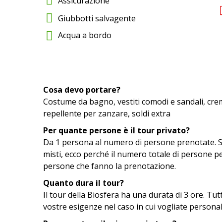
Assicurazione
Giubbotti salvagente
Acqua a bordo
Cosa devo portare?
Costume da bagno, vestiti comodi e sandali, crema
repellente per zanzare, soldi extra
Per quante persone è il tour privato?
Da 1 persona al numero di persone prenotate. S
misti, ecco perché il numero totale di persone p
persone che fanno la prenotazione.
Quanto dura il tour?
Il tour della Biosfera ha una durata di 3 ore. Tut
vostre esigenze nel caso in cui vogliate personali