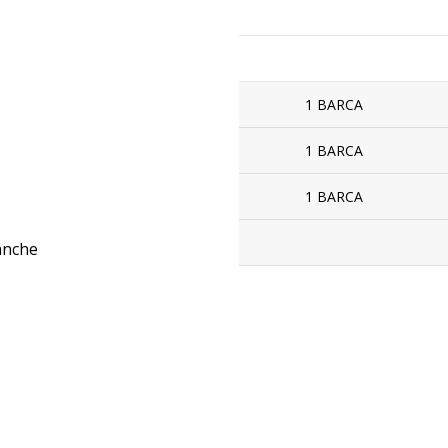
1 BARCA
1 BARCA
1 BARCA
ianche
ONALIZZARE IL