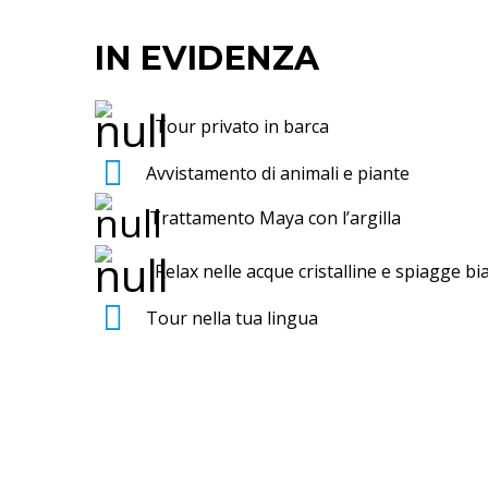
IN EVIDENZA
Tour privato in barca
Avvistamento di animali e piante
Trattamento Maya con l’argilla
Relax nelle acque cristalline e spiagge b
Tour nella tua lingua
VUOI PERS