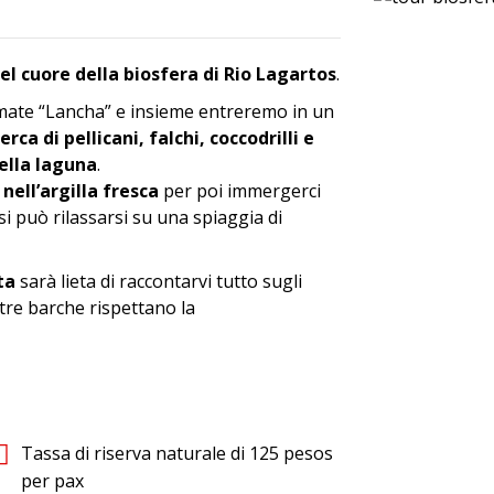
nel cuore della biosfera di Rio Lagartos
.
amate “Lancha” e insieme entreremo in un
cerca di pellicani, falchi, coccodrilli e
ella laguna
.
ell’argilla fresca
per poi immergerci
 si può rilassarsi su una spiaggia di
ta
sarà lieta di raccontarvi tutto sugli
ostre barche rispettano la
Tassa di riserva naturale di 125 pesos
per pax