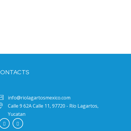
CONTACTS
info@riolagartosmexico.com
Calle 9 62A Calle 11, 97720 - Río Lagartos,
Yucatan