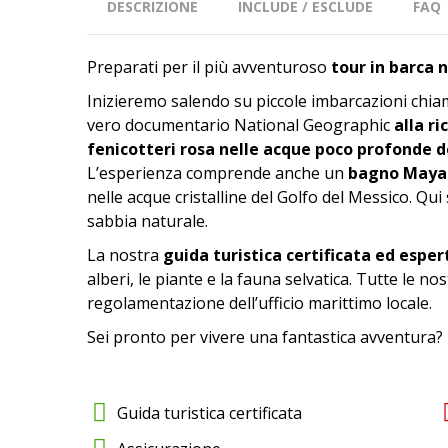
DESCRIZIONE
INCLUDE / ESCLUDE
FAQ
Preparati per il più avventuroso
tour in barca 
Inizieremo salendo su piccole imbarcazioni chi
vero documentario National Geographic
alla ri
fenicotteri rosa nelle acque poco profonde d
L’esperienza comprende anche un
bagno Maya n
nelle acque cristalline del Golfo del Messico. Qui
sabbia naturale.
La nostra
guida turistica certificata ed esper
alberi, le piante e la fauna selvatica. Tutte le n
regolamentazione dell’ufficio marittimo locale.
Sei pronto per vivere una fantastica avventura?
Guida turistica certificata