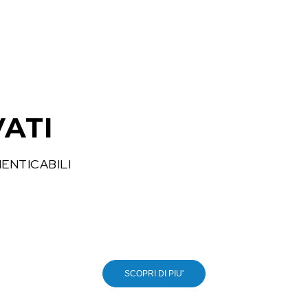
NO PROBLEM!
CONTATTACI
VATI
MENTICABILI