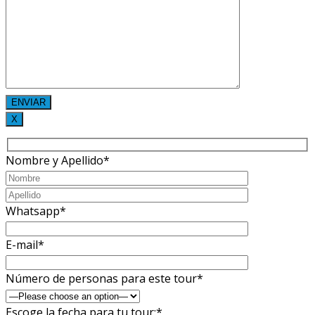
X
Nombre y Apellido*
Whatsapp*
E-mail*
Número de personas para este tour*
Escoge la fecha para tu tour:*