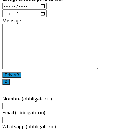
Mensaje
X
Nombre (obbligatorio)
Email (obbligatorio)
Whatsapp (obbligatorio)