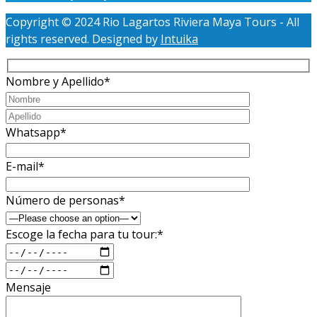
Copyright © 2024 Rio Lagartos Riviera Maya Tours - All
rights reserved. Designed by
Intuika
Nombre y Apellido*
Whatsapp*
E-mail*
Número de personas*
Escoge la fecha para tu tour:*
Mensaje