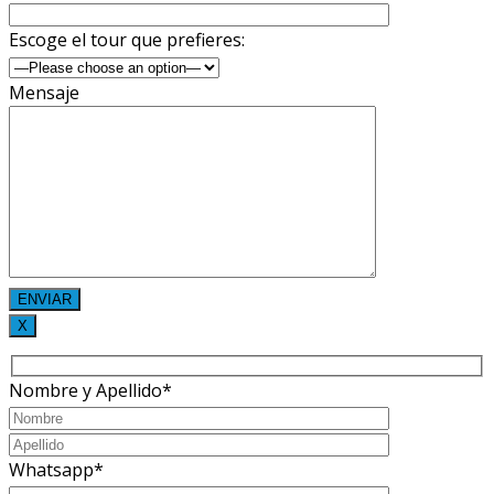
Escoge el tour que prefieres:
Mensaje
X
Nombre y Apellido*
Whatsapp*